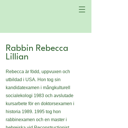
Rabbin Rebecca
Lillian
Rebecca är född, uppvuxen och
utbildad i USA. Hon tog sin
kandidatexamen i mångkulturell
socialekologi 1983 och avslutade
kursarbete för en doktorsexamen i
historia
1989. 1995
tog hon
rabbinexamen och en master i
hebreiska vid Reconstructionist