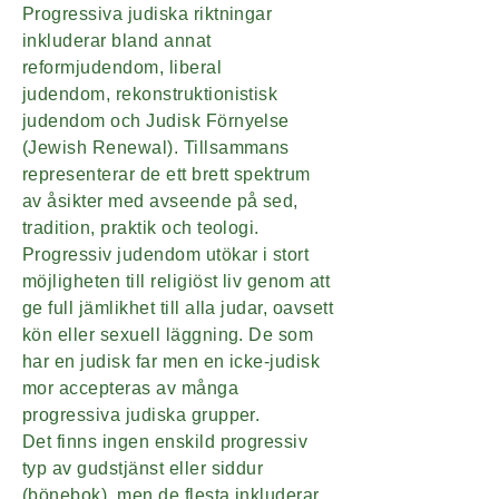
Progressiva judiska riktningar
inkluderar bland annat
reformjudendom, liberal
judendom, rekonstruktionistisk
judendom och Judisk Förnyelse
(Jewish Renewal). Tillsammans
representerar de ett brett spektrum
av åsikter med avseende på sed,
tradition, praktik och teologi.
Progressiv judendom utökar i stort
möjligheten till religiöst liv genom att
ge full jämlikhet till alla judar, oavsett
kön eller sexuell läggning. De som
har en judisk far men en icke-judisk
mor accepteras av många
progressiva judiska grupper.
Det finns ingen enskild progressiv
typ av gudstjänst eller siddur
(bönebok), men de flesta inkluderar