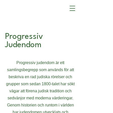
Progressiv
Judendom
Progressiv judendom är ett
samlingsbegrepp som används för att
beskriva en rad judiska rörelser och
grupper som sedan 1800-talet har sökt
vägar att förena judisk tradition och
sedvänjor med moderna värderingar.
Genom historien och runtom i världen
har judendomen utvecklats och